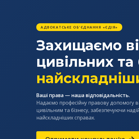
АДВОКАТСЬКЕ ОБ'ЄДНАННЯ «ЄДІЯ»
Захищаємо ві
цивільних та 
найскладніш
Ваші права — наша відповідальність.
Надаємо професійну правову допомогу в
цивільним та бізнесу, забезпечуючи наді
найскладніших справах.